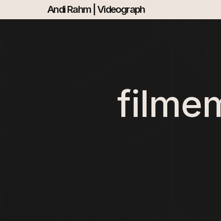
Andi Rahm | Videograph
filme