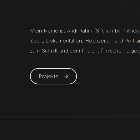
Mein Name ist Andi Rahm (31), ich bin Filmema
Sport, Dokumentation, Hochzeiten und Portrait
zum Schnitt und dem finalen, filmischen Erg
Projekte