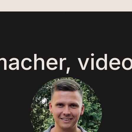
macher, vide