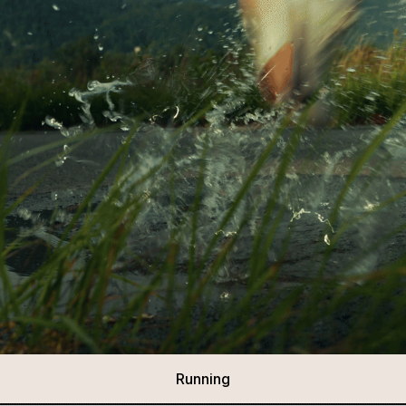
Running