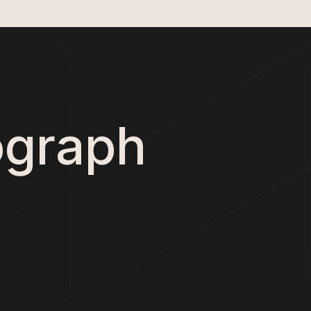
ograph