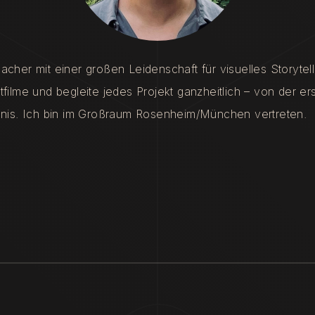
cher mit einer großen Leidenschaft für visuelles Storytel
filme und begleite jedes Projekt ganzheitlich – von der e
ebnis. Ich bin im Großraum Rosenheim/München vertreten.